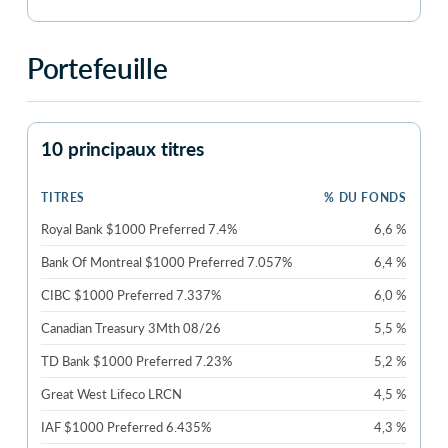
Portefeuille
10 principaux titres
TITRES
% DU FONDS
Royal Bank $1000 Preferred 7.4%
6,6 %
Bank Of Montreal $1000 Preferred 7.057%
6,4 %
CIBC $1000 Preferred 7.337%
6,0 %
Canadian Treasury 3Mth 08/26
5,5 %
TD Bank $1000 Preferred 7.23%
5,2 %
Great West Lifeco LRCN
4,5 %
IAF $1000 Preferred 6.435%
4,3 %