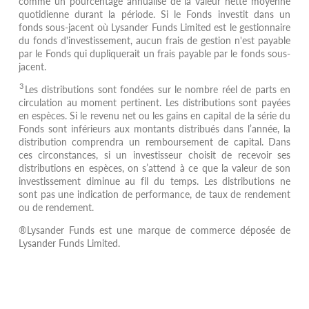
comme un pourcentage annualisé de la valeur nette moyenne
quotidienne durant la période. Si le Fonds investit dans un
fonds sous-jacent où Lysander Funds Limited est le gestionnaire
du fonds d'investissement, aucun frais de gestion n'est payable
par le Fonds qui dupliquerait un frais payable par le fonds sous-
jacent.
3
Les distributions sont fondées sur le nombre réel de parts en
circulation au moment pertinent. Les distributions sont payées
en espèces. Si le revenu net ou les gains en capital de la série du
Fonds sont inférieurs aux montants distribués dans l’année, la
distribution comprendra un remboursement de capital. Dans
ces circonstances, si un investisseur choisit de recevoir ses
distributions en espèces, on s’attend à ce que la valeur de son
investissement diminue au fil du temps. Les distributions ne
sont pas une indication de performance, de taux de rendement
ou de rendement.
®Lysander Funds est une marque de commerce déposée de
Lysander Funds Limited.