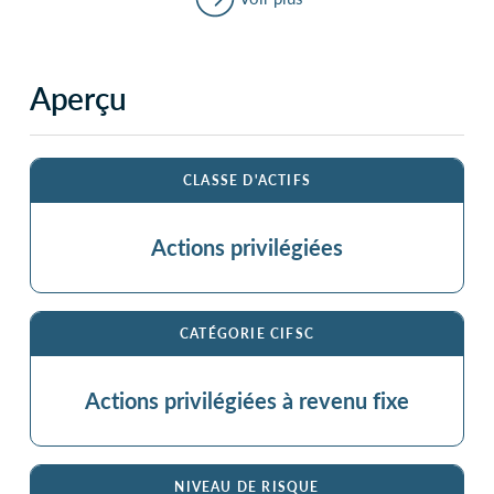
Aperçu
CLASSE D'ACTIFS
Actions privilégiées
CATÉGORIE CIFSC
Actions privilégiées à revenu fixe
NIVEAU DE RISQUE