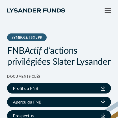
SYMBOLE TSX : PR
FNB
Actif
d’actions
privilégiées Slater Lysander
DOCUMENTS CLÉS
Profil du FNB
Aperçu du FNB
Prospectus