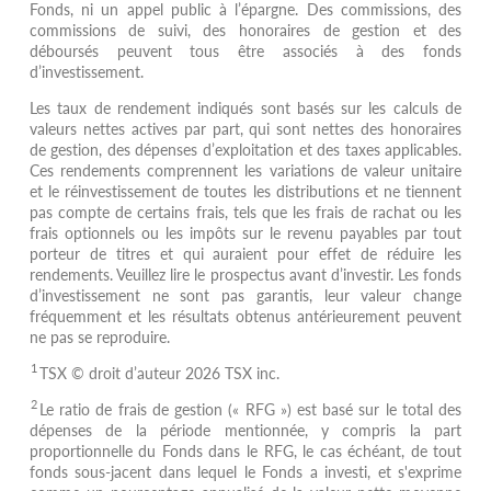
Fonds, ni un appel public à l’épargne. Des commissions, des
commissions de suivi, des honoraires de gestion et des
déboursés peuvent tous être associés à des fonds
d’investissement.
Les taux de rendement indiqués sont basés sur les calculs de
valeurs nettes actives par part, qui sont nettes des honoraires
de gestion, des dépenses d’exploitation et des taxes applicables.
Ces rendements comprennent les variations de valeur unitaire
et le réinvestissement de toutes les distributions et ne tiennent
pas compte de certains frais, tels que les frais de rachat ou les
frais optionnels ou les impôts sur le revenu payables par tout
porteur de titres et qui auraient pour effet de réduire les
rendements. Veuillez lire le prospectus avant d’investir. Les fonds
d’investissement ne sont pas garantis, leur valeur change
fréquemment et les résultats obtenus antérieurement peuvent
ne pas se reproduire.
1
TSX © droit d’auteur 2026 TSX inc.
2
Le ratio de frais de gestion (« RFG ») est basé sur le total des
dépenses de la période mentionnée, y compris la part
proportionnelle du Fonds dans le RFG, le cas échéant, de tout
fonds sous-jacent dans lequel le Fonds a investi, et s'exprime