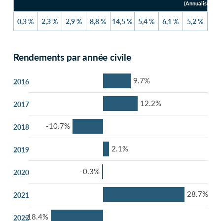
(Annualisés)
0,3 %
2,3 %
2,9 %
8,8 %
14,5 %
5,4 %
6,1 %
5,2 %
Rendements par année civile
9.7%
2016
12.2%
2017
-10.7%
2018
2.1%
2019
-0.3%
2020
28.7%
2021
-18.4%
2022