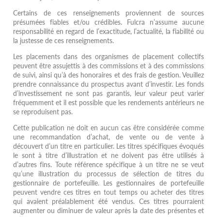
Certains de ces renseignements proviennent de sources
présumées fiables et/ou crédibles. Fulcra n’assume aucune
responsabilité en regard de l’exactitude, l’actualité, la fiabilité ou
la justesse de ces renseignements.
Les placements dans des organismes de placement collectifs
peuvent être assujettis à des commissions et à des commissions
de suivi, ainsi qu’à des honoraires et des frais de gestion. Veuillez
prendre connaissance du prospectus avant d’investir. Les fonds
d’investissement ne sont pas garantis, leur valeur peut varier
fréquemment et il est possible que les rendements antérieurs ne
se reproduisent pas.
Cette publication ne doit en aucun cas être considérée comme
une recommandation d’achat, de vente ou de vente à
découvert d’un titre en particulier. Les titres spécifiques évoqués
le sont à titre d’illustration et ne doivent pas être utilisés à
d’autres fins. Toute référence spécifique à un titre ne se veut
qu’une illustration du processus de sélection de titres du
gestionnaire de portefeuille. Les gestionnaires de portefeuille
peuvent vendre ces titres en tout temps ou acheter des titres
qui avaient préalablement été vendus. Ces titres pourraient
augmenter ou diminuer de valeur après la date des présentes et