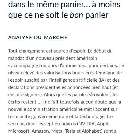
dans le même panier… à moins
que ce ne soit le
bon
panier
ANALYSE DU MARCHÉ
Tout changement est source d’espoir. Le début du
mandat d’un nouveau président américain
s’accompagne toujours d’optimisme… pour certains. Le
niveau élevé des valorisations boursières témoigne de
l’espoir suscité par l’intelligence artificielle (IA) et des
déclarations présidentielles annoncées bien haut (et
ensuite signées). Alors que les paroles s’envolent, les
écrits restent… Il ne fait toutefois aucun doute que la
nouvelle administration américaine met l’accent sur
l’efficacité gouvernementale et la technologie. Ce
secteur, dont les sept étendards (NVIDIA, Apple,
Microsoft, Amazon, Meta, Tesla et Alphabet) sont à