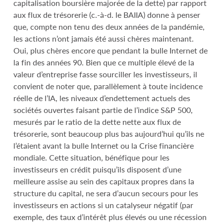
capitalisation boursière majorée de la dette) par rapport
aux flux de trésorerie (c.-à-d. le BAIIA) donne à penser
que, compte non tenu des deux années de la pandémie,
les actions n’ont jamais été aussi chères maintenant.
Oui, plus chères encore que pendant la bulle Internet de
la fin des années 90. Bien que ce multiple élevé de la
valeur d’entreprise fasse sourciller les investisseurs, il
convient de noter que, parallèlement à toute incidence
réelle de l’IA, les niveaux d’endettement actuels des
sociétés ouvertes faisant partie de l’indice S&P 500,
mesurés par le ratio de la dette nette aux flux de
trésorerie, sont beaucoup plus bas aujourd’hui qu’ils ne
l’étaient avant la bulle Internet ou la Crise financière
mondiale. Cette situation, bénéfique pour les
investisseurs en crédit puisqu’ils disposent d’une
meilleure assise au sein des capitaux propres dans la
structure du capital, ne sera d’aucun secours pour les
investisseurs en actions si un catalyseur négatif (par
exemple, des taux d’intérêt plus élevés ou une récession