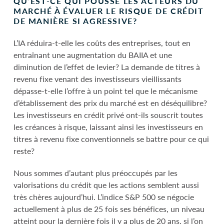
QU’EST-CE QUI POUSSE LES ACTEURS DU
MARCHÉ À ÉVALUER LE RISQUE DE CRÉDIT
DE MANIÈRE SI AGRESSIVE?
L’IA réduira-t-elle les coûts des entreprises, tout en
entraînant une augmentation du BAIIA et une
diminution de l’effet de levier? La demande de titres à
revenu fixe venant des investisseurs vieillissants
dépasse-t-elle l’offre à un point tel que le mécanisme
d’établissement des prix du marché est en déséquilibre?
Les investisseurs en crédit privé ont-ils souscrit toutes
les créances à risque, laissant ainsi les investisseurs en
titres à revenu fixe conventionnels se battre pour ce qui
reste?
Nous sommes d’autant plus préoccupés par les
valorisations du crédit que les actions semblent aussi
très chères aujourd’hui. L’indice S&P 500 se négocie
actuellement à plus de 25 fois ses bénéfices, un niveau
atteint pour la dernière fois il y a plus de 20 ans, si l’on