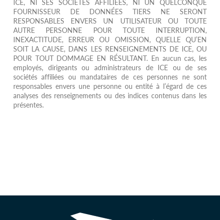
ICE, NI SES SOCIÉTÉS AFFILIÉES, NI UN QUELCONQUE
FOURNISSEUR DE DONNÉES TIERS NE SERONT
RESPONSABLES ENVERS UN UTILISATEUR OU TOUTE
AUTRE PERSONNE POUR TOUTE INTERRUPTION,
INEXACTITUDE, ERREUR OU OMISSION, QUELLE QU’EN
SOIT LA CAUSE, DANS LES RENSEIGNEMENTS DE ICE, OU
POUR TOUT DOMMAGE EN RÉSULTANT. En aucun cas, les
employés, dirigeants ou administrateurs de ICE ou de ses
sociétés affiliées ou mandataires de ces personnes ne sont
responsables envers une personne ou entité à l’égard de ces
analyses des renseignements ou des indices contenus dans les
présentes.