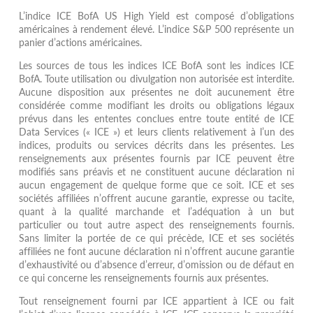
L’indice ICE BofA US High Yield est composé d’obligations
américaines à rendement élevé. L’indice S&P 500 représente un
panier d’actions américaines.
Les sources de tous les indices ICE BofA sont les indices ICE
BofA. Toute utilisation ou divulgation non autorisée est interdite.
Aucune disposition aux présentes ne doit aucunement être
considérée comme modifiant les droits ou obligations légaux
prévus dans les ententes conclues entre toute entité de ICE
Data Services (« ICE ») et leurs clients relativement à l’un des
indices, produits ou services décrits dans les présentes. Les
renseignements aux présentes fournis par ICE peuvent être
modifiés sans préavis et ne constituent aucune déclaration ni
aucun engagement de quelque forme que ce soit. ICE et ses
sociétés affiliées n’offrent aucune garantie, expresse ou tacite,
quant à la qualité marchande et l’adéquation à un but
particulier ou tout autre aspect des renseignements fournis.
Sans limiter la portée de ce qui précède, ICE et ses sociétés
affiliées ne font aucune déclaration ni n’offrent aucune garantie
d’exhaustivité ou d’absence d’erreur, d’omission ou de défaut en
ce qui concerne les renseignements fournis aux présentes.
Tout renseignement fourni par ICE appartient à ICE ou fait