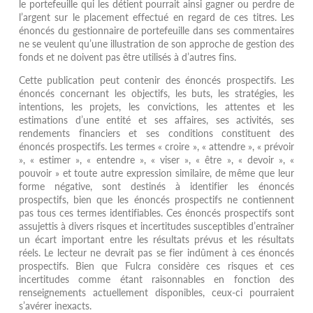
le portefeuille qui les détient pourrait ainsi gagner ou perdre de
l’argent sur le placement effectué en regard de ces titres. Les
énoncés du gestionnaire de portefeuille dans ses commentaires
ne se veulent qu’une illustration de son approche de gestion des
fonds et ne doivent pas être utilisés à d’autres fins.
Cette publication peut contenir des énoncés prospectifs. Les
énoncés concernant les objectifs, les buts, les stratégies, les
intentions, les projets, les convictions, les attentes et les
estimations d’une entité et ses affaires, ses activités, ses
rendements financiers et ses conditions constituent des
énoncés prospectifs. Les termes « croire », « attendre », « prévoir
», « estimer », « entendre », « viser », « être », « devoir », «
pouvoir » et toute autre expression similaire, de même que leur
forme négative, sont destinés à identifier les énoncés
prospectifs, bien que les énoncés prospectifs ne contiennent
pas tous ces termes identifiables. Ces énoncés prospectifs sont
assujettis à divers risques et incertitudes susceptibles d’entraîner
un écart important entre les résultats prévus et les résultats
réels. Le lecteur ne devrait pas se fier indûment à ces énoncés
prospectifs. Bien que Fulcra considère ces risques et ces
incertitudes comme étant raisonnables en fonction des
renseignements actuellement disponibles, ceux-ci pourraient
s’avérer inexacts.