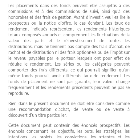
Les placements dans des fonds peuvent être assujettis à des
commissions et à des commissions de suivi, ainsi qu’à des
honoraires et des frais de gestion. Avant d’investir, veuillez lire le
prospectus ou la notice d’offre, le cas échéant. Les taux de
rendement indiqués représentent les rendements historiques
totaux composés annuels et comprennent les fluctuations de la
valeur des parts et le réinvestissement de toutes les
distributions, mais ne tiennent pas compte des frais d’achat, de
rachat et de distribution ni des frais optionnels ou de l’impôt sur
le revenu payables par le porteur, lesquels ont pour effet de
réduire le rendement. Les séries ou les catégories peuvent
comporter des frais différents, ce qui pourrait signifier qu’un
même fonds pourrait avoir différents taux de rendement. Les
fonds de placement ne sont pas garantis, leur valeur change
fréquemment et les rendements précédents peuvent ne pas se
reproduire.
Rien dans le présent document ne doit être considéré comme
une recommandation d’achat, de vente ou de vente à
découvert d’un titre particulier.
Cette document peut contenir des énoncés prospectifs. Les
énoncés concernant les objectifs, les buts, les stratégies, les
intentions, les projets, les convictions, les attentes et les