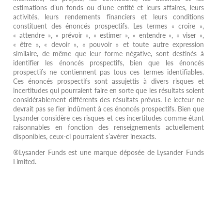
estimations d’un fonds ou d’une entité et leurs affaires, leurs
activités, leurs rendements financiers et leurs conditions
constituent des énoncés prospectifs. Les termes « croire »,
« attendre », « prévoir », « estimer », « entendre », « viser »,
« être », « devoir », « pouvoir » et toute autre expression
similaire, de même que leur forme négative, sont destinés à
identifier les énoncés prospectifs, bien que les énoncés
prospectifs ne contiennent pas tous ces termes identifiables.
Ces énoncés prospectifs sont assujettis à divers risques et
incertitudes qui pourraient faire en sorte que les résultats soient
considérablement différents des résultats prévus. Le lecteur ne
devrait pas se fier indûment à ces énoncés prospectifs. Bien que
Lysander considère ces risques et ces incertitudes comme étant
raisonnables en fonction des renseignements actuellement
disponibles, ceux-ci pourraient s’avérer inexacts.
®Lysander Funds est une marque déposée de Lysander Funds
Limited.