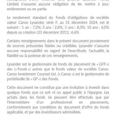
Limited n’assume aucune obligation de les mettre à jour,
entièrement ou en partie.
Le rendement standard du Fonds d’obligations de sociétés
valeur Canso Lysander, série F, au 31 décembre 2024, est le
suivant : 1 an : 7,2%; 3 ans : 2,8%; 5 ans : 8,3%; 10 ans : 6,0%
depuis sa création (23 décembre 2011) :6.6%
Certains renseignements dans le présent document proviennent
de sources présumées fiables ou crédibles. Lysander n’assume
aucune responsabilité en regard de l’exactitude, l’actualité, la
fiabilité ou la justesse de ces renseignements.
Lysander est le gestionnaire de fonds de placement (le « GFP »)
des (« Fonds ») autres que le fonds valeur de sociétés Canso.
Canso Investment Counsel Ltd. (« Canso ») est le gestionnaire de
portefeuille (le « GP ») des Fonds.
Cette document ne constitue pas une invitation à investir dans
quelque fonds que ce soit ni un appel public à l’épargne. Les
achats dans les fonds ne peuvent être effectués que par
l’intermédiaire d’un professionnel en placements,
conformément aux conditions du document d’offre du fonds
applicable, et par des investisseurs admissibles.