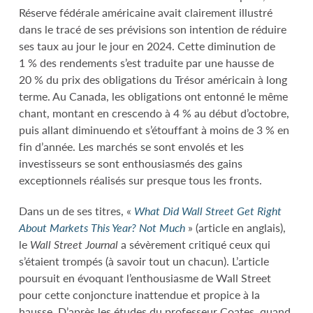
Réserve fédérale américaine avait clairement illustré
dans le tracé de ses prévisions son intention de réduire
ses taux au jour le jour en 2024. Cette diminution de
1 % des rendements s’est traduite par une hausse de
20 % du prix des obligations du Trésor américain à long
terme. Au Canada, les obligations ont entonné le même
chant, montant en crescendo à 4 % au début d’octobre,
puis allant diminuendo et s’étouffant à moins de 3 % en
fin d’année. Les marchés se sont envolés et les
investisseurs se sont enthousiasmés des gains
exceptionnels réalisés sur presque tous les fronts.
Dans un de ses titres, «
What Did Wall Street Get Right
About Markets This Year?
Not Much
» (article en anglais),
le
Wall Street Journal
a sévèrement critiqué ceux qui
s’étaient trompés (à savoir tout un chacun). L’article
poursuit en évoquant l’enthousiasme de Wall Street
pour cette conjoncture inattendue et propice à la
hausse. D’après les études du professeur Coates, quand