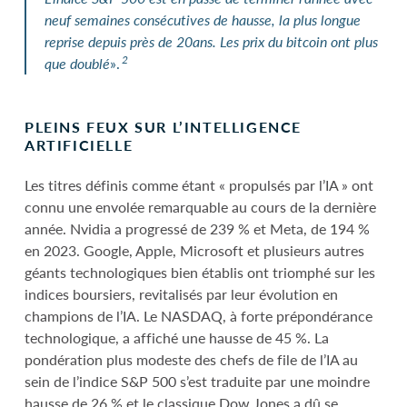
neuf semaines consécutives de hausse, la plus longue
reprise depuis près de 20ans. Les prix du bitcoin ont plus
2
que doublé
».
PLEINS FEUX SUR L’INTELLIGENCE
ARTIFICIELLE
Les titres définis comme étant « propulsés par l’IA » ont
connu une envolée remarquable au cours de la dernière
année. Nvidia a progressé de 239 % et Meta, de 194 %
en 2023. Google, Apple, Microsoft et plusieurs autres
géants technologiques bien établis ont triomphé sur les
indices boursiers, revitalisés par leur évolution en
champions de l’IA. Le NASDAQ, à forte prépondérance
technologique, a affiché une hausse de 45 %. La
pondération plus modeste des chefs de file de l’IA au
sein de l’indice S&P 500 s’est traduite par une moindre
hausse de 26 % et le classique Dow Jones a dû se