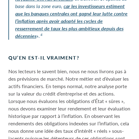
base dans la zone euro,
car les investisseurs estiment
que les banques centrales ont gagné leur lutte contre
l’inflation après avoir adopté les cycles de
resserrement de taux les plus ambitieux depuis des
4
décennies
».
QU’EN EST-IL VRAIMENT?
Nos lecteurs le savent bien, nous ne nous livrons pas à
des prévisions de marché. Notre métier est d’évaluer les
actifs financiers. En temps normal, notre analyse porte
sur la valeur du crédit d’entreprise et des actions.
Lorsque nous évaluons les obligations d’État « sûres »,
nous devons examiner leur rendement et leur évaluation
historique par rapport à l’inflation. En observant les
rendements des obligations indexées sur l’inflation, cela
nous donne une idée des taux d’intérêt « réels » sous-
jacents puisque les détenteurs de ces obligations sont