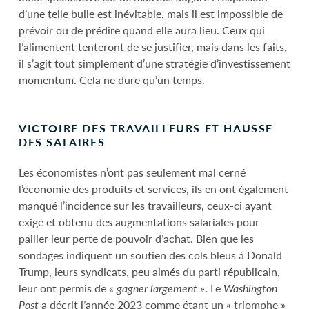
d’une telle bulle est inévitable, mais il est impossible de
prévoir ou de prédire quand elle aura lieu. Ceux qui
l’alimentent tenteront de se justifier, mais dans les faits,
il s’agit tout simplement d’une stratégie d’investissement
momentum. Cela ne dure qu’un temps.
VICTOIRE DES TRAVAILLEURS ET HAUSSE
DES SALAIRES
Les économistes n’ont pas seulement mal cerné
l’économie des produits et services, ils en ont également
manqué l’incidence sur les travailleurs, ceux-ci ayant
exigé et obtenu des augmentations salariales pour
pallier leur perte de pouvoir d’achat. Bien que les
sondages indiquent un soutien des cols bleus à Donald
Trump, leurs syndicats, peu aimés du parti républicain,
leur ont permis de «
gagner largement
». Le
Washington
Post
a décrit l’année 2023 comme étant un « triomphe »