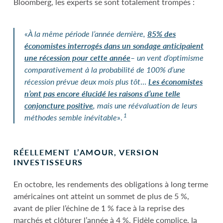
Bloomberg, les experts se sont totalement trompés :
«
À la même période l’année dernière,
85
% des
économistes interrogés dans un sondage anticipaient
une récession pour cette année
–
un vent d’optimisme
comparativement à la probabilité de 100% d’une
récession prévue deux mois plus tôt
…
Les économistes
n’ont pas encore élucidé les raisons d’une telle
conjoncture positive
, mais une réévaluation de leurs
1
méthodes semble inévitable
».
RÉELLEMENT L’AMOUR, VERSION
INVESTISSEURS
En octobre, les rendements des obligations à long terme
américaines ont atteint un sommet de plus de 5 %,
avant de plier l’échine de 1 % face à la reprise des
marchés et clôturer l’année à 4 %. Fidèle complice, la