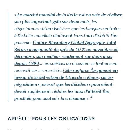
«
Le marché mondial de la dette est en voie de réaliser
son plus important gain sur deux mois
, les
négociateurs s’attendant à ce que les banques centrales
à l’échelle mondiale diminuent leurs taux d’intérêt l’an
prochain.
L’indice Bloomberg Global Aggregate Total
Return a augmenté de près de 10
% en novembre et
d
é
cembre, son meilleur rendement sur deux mois
depuis 1990
… les craintes de récession se font encore
ressentir sur les marchés.
Cela renforce l’argument en
faveur de la détention de titres de créance, car les
négociateurs parient que les décideurs pourraient
devoir rapidement réduire les taux d’intérêt l’an
4
prochain pour soutenir la croissance
».
APPÉTIT POUR LES OBLIGATIONS