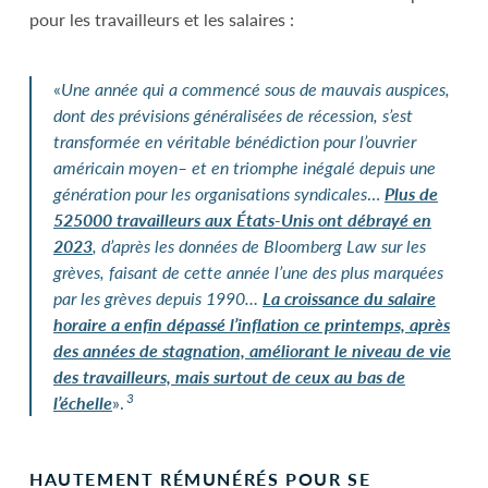
pour les travailleurs et les salaires :
«
Une année qui a commencé sous de mauvais auspices,
dont des prévisions généralisées de récession, s’est
transformée en véritable bénédiction pour l’ouvrier
américain moyen– et en triomphe inégalé depuis une
génération pour les organisations syndicales
…
Plus de
525
000 travailleurs aux États-Unis ont débrayé en
2023
, d’après les données de Bloomberg Law sur les
grèves, faisant de cette année l’une des plus marquées
par les grèves depuis 1990…
La croissance du salaire
horaire a enfin dépassé l’inflation ce printemps, après
des années de stagnation, améliorant le niveau de vie
des travailleurs, mais surtout de ceux au bas de
3
l’échelle
».
HAUTEMENT RÉMUNÉRÉS POUR SE