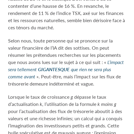
contenter d’une hausse de 16 %. En revanche, le
rendement de 11 % de l’indice TSX, axé sur les finances
et les ressources naturelles, semble bien dérisoire face à
ces ténors du marché.
Selon nous, toute personne qui se prononce sur la
valeur financière de l’IA dit des sottises. On peut
résumer les prétendues recherches sur les placements
que nous avons lues sur le sujet à ce qui suit : «
L’impact
sera tellement
GIGANTESQUE
que rien ne sera plus
comme avant
». Peut-être, mais l’impact sur les flux de
trésorerie demeure indéterminé et vague.
Lorsque le taux de croissance
g
dépasse le taux
d’actualisation
k
, l’utilisation de la formule
k moins g
pour l’actualisation des flux de trésorerie aboutit à des
valeurs et une richesse infinies; un calcul qui a conquis
l’imagination des investisseurs petits et grands. Cette
bulle spéculative est de mauvais augure : l’explosion