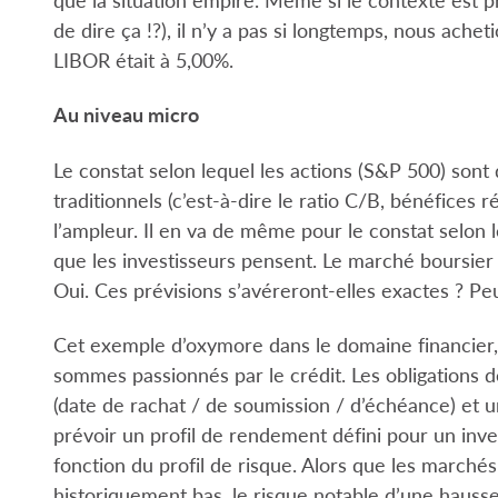
de dire ça !?), il n’y a pas si longtemps, nous ache
LIBOR était à 5,00%.
Au niveau micro
Le constat selon lequel les actions (S&P 500) sont
traditionnels (c’est-à-dire le ratio C/B, bénéfices
l’ampleur. Il en va de même pour le constat selon 
que les investisseurs pensent. Le marché boursier
Oui. Ces prévisions s’avéreront-elles exactes ? Pe
Cet exemple d’oxymore dans le domaine financier, l
sommes passionnés par le crédit. Les obligations d
(date de rachat / de soumission / d’échéance) et 
prévoir un profil de rendement défini pour un inve
fonction du profil de risque. Alors que les marché
historiquement bas, le risque notable d’une hauss