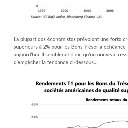
La plupart des économistes prévoient une forte c
supérieurs à 2% pour les Bons Trésor à échéance 10
aujourd’hui. Il semblerait donc qu’un nouveau res
d’empêcher la tendance ci-dessous…