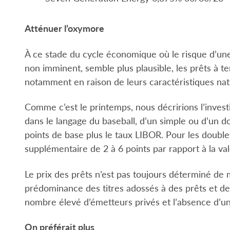
Atténuer l’oxymore
À ce stade du cycle économique où le risque d’un
non imminent, semble plus plausible, les prêts à te
notamment en raison de leurs caractéristiques natu
Comme c’est le printemps, nous décririons l’inves
dans le langage du baseball, d’un simple ou d’un 
points de base plus le taux LIBOR. Pour les doub
supplémentaire de 2 à 6 points par rapport à la va
Le prix des prêts n’est pas toujours déterminé de m
prédominance des titres adossés à des prêts et des
nombre élevé d’émetteurs privés et l’absence d’une
On préférait plus