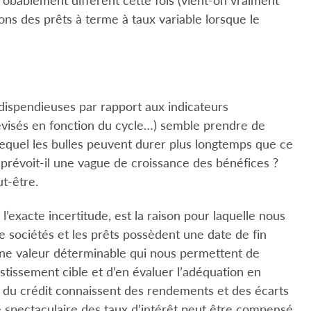
tions des prêts à terme à taux variable lorsque le
 dispendieuses par rapport aux indicateurs
 révisés en fonction du cycle…) semble prendre de
lequel les bulles peuvent durer plus longtemps que ce
 prévoit-il une vague de croissance des bénéfices ?
ut-être.
’exacte incertitude, est la raison pour laquelle nous
e sociétés et les prêts possèdent une date de fin
une valeur déterminable qui nous permettent de
stissement cible et d’en évaluer l’adéquation en
s du crédit connaissent des rendements et des écarts
e spectaculaire des taux d’intérêt peut être compensé