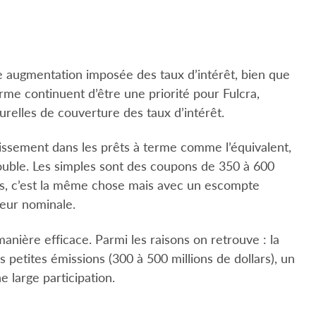
e augmentation imposée des taux d’intérêt, bien que
rme continuent d’être une priorité pour Fulcra,
relles de couverture des taux d’intérêt.
tissement dans les prêts à terme comme l’équivalent,
double. Les simples sont des coupons de 350 à 600
les, c’est la même chose mais avec un escompte
leur nominale.
anière efficace. Parmi les raisons on retrouve : la
 petites émissions (300 à 500 millions de dollars), un
 large participation.