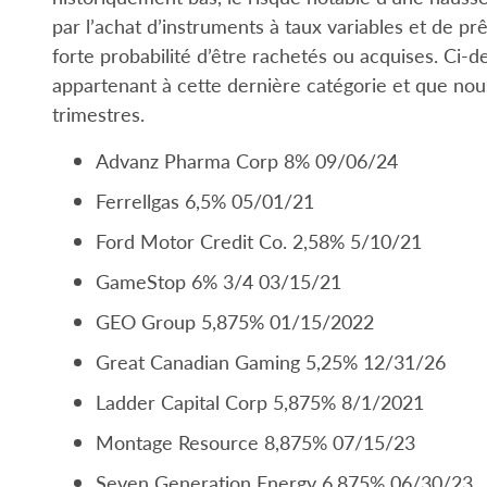
par l’achat d’instruments à taux variables et de prê
forte probabilité d’être rachetés ou acquises. Ci
appartenant à cette dernière catégorie et que no
trimestres.
Advanz Pharma Corp 8% 09/06/24
Ferrellgas 6,5% 05/01/21
Ford Motor Credit Co. 2,58% 5/10/21
GameStop 6% 3/4 03/15/21
GEO Group 5,875% 01/15/2022
Great Canadian Gaming 5,25% 12/31/26
Ladder Capital Corp 5,875% 8/1/2021
Montage Resource 8,875% 07/15/23
Seven Generation Energy 6,875% 06/30/23