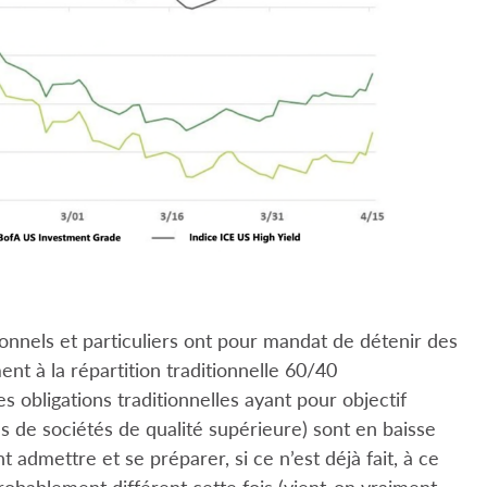
ionnels et particuliers ont pour mandat de détenir des
nt à la répartition traditionnelle 60/40
es obligations traditionnelles ayant pour objectif
ns de sociétés de qualité supérieure) sont en baisse
t admettre et se préparer, si ce n’est déjà fait, à ce
robablement différent cette fois (vient-on vraiment