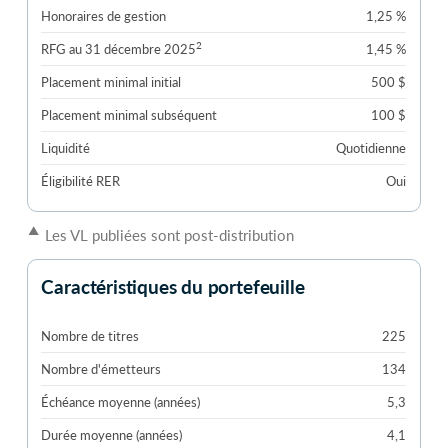
Honoraires de gestion
1,25 %
2
RFG au 31 décembre 2025
1,45 %
Placement minimal initial
500 $
Placement minimal subséquent
100 $
Liquidité
Quotidienne
Éligibilité RER
Oui
▲
Les VL publiées sont post-distribution
Caractéristiques du portefeuille
Nombre de titres
225
Nombre d'émetteurs
134
Échéance moyenne (années)
5,3
Durée moyenne (années)
4,1