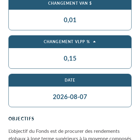
CHANGEMENT VAN $
0,01
CHANGEMENT VLPP %
0,15
DATE
2026-08-07
OBJECTIFS
L’objectif du Fonds est de procurer des rendements
globaux à long terme supérieurs à la moyenne composés