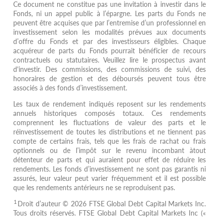
Ce document ne constitue pas une invitation à investir dans le
Fonds, ni un appel public à l’épargne. Les parts du Fonds ne
peuvent être acquises que par l’entremise d’un professionnel en
investissement selon les modalités prévues aux documents
d’offre du Fonds et par des investisseurs éligibles. Chaque
acquéreur de parts du Fonds pourrait bénéficier de recours
contractuels ou statutaires. Veuillez lire le prospectus avant
d'investir. Des commissions, des commissions de suivi, des
honoraires de gestion et des déboursés peuvent tous être
associés à des fonds d’investissement.
Les taux de rendement indiqués reposent sur les rendements
annuels historiques composés totaux. Ces rendements
comprennent les fluctuations de valeur des parts et le
réinvestissement de toutes les distributions et ne tiennent pas
compte de certains frais, tels que les frais de rachat ou frais
optionnels ou de l’impôt sur le revenu incombant àtout
détenteur de parts et qui auraient pour effet de réduire les
rendements. Les fonds d’investissement ne sont pas garantis ni
assurés, leur valeur peut varier fréquemment et il est possible
que les rendements antérieurs ne se reproduisent pas.
1
Droit d’auteur © 2026 FTSE Global Debt Capital Markets Inc.
Tous droits réservés. FTSE Global Debt Capital Markets Inc («