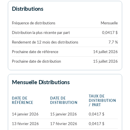
Distributions
Fréquence de distributions
Mensuelle
Distribution la plus récente par part
0,0417 $
Rendement de 12 mois des distributions
7,7 %
Prochaine date de référence
14 juillet 2026
Prochaine date de distribution
15 juillet 2026
Mensuelle Distributions
TAUX DE
DATE DE
DATE DE
DISTRIBUTION
RÉFÉRENCE
DISTRIBUTION
/ PART
14 janvier 2026
15 janvier 2026
0,0417 $
13 février 2026
17 février 2026
0,0417 $