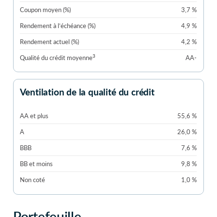
Coupon moyen (%)
3,7 %
Rendement à l’échéance (%)
4,9 %
Rendement actuel (%)
4,2 %
3
Qualité du crédit moyenne
AA-
Ventilation de la qualité du crédit
AA et plus
55,6 %
A
26,0 %
BBB
7,6 %
BB et moins
9,8 %
Non coté
1,0 %
Portefeuille