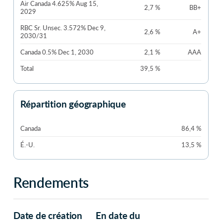
Air Canada 4.625% Aug 15,
2,7 %
BB+
2029
RBC Sr. Unsec. 3.572% Dec 9,
2,6 %
A+
2030/31
Canada 0.5% Dec 1, 2030
2,1 %
AAA
Total
39,5 %
Répartition géographique
Canada
86,4 %
É.-U.
13,5 %
Rendements
Date de création
En date du