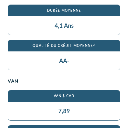
DURÉE MOYENNE
4,1 Ans
3
QUALITÉ DU CRÉDIT MOYENNE
AA-
VAN
VAN $ CAD
7,89