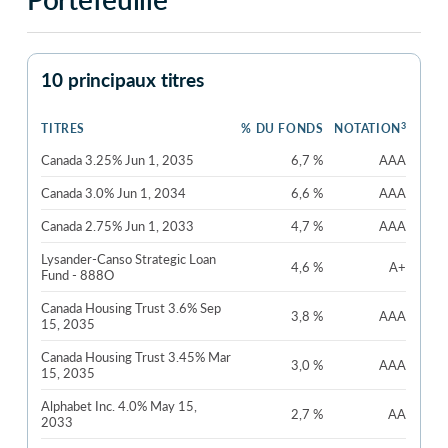
10 principaux titres
3
TITRES
% DU FONDS
NOTATION
Canada 3.25% Jun 1, 2035
6,7 %
AAA
Canada 3.0% Jun 1, 2034
6,6 %
AAA
Canada 2.75% Jun 1, 2033
4,7 %
AAA
Lysander-Canso Strategic Loan
4,6 %
A+
Fund - 888O
Canada Housing Trust 3.6% Sep
3,8 %
AAA
15, 2035
Canada Housing Trust 3.45% Mar
3,0 %
AAA
15, 2035
Alphabet Inc. 4.0% May 15,
2,7 %
AA
2033