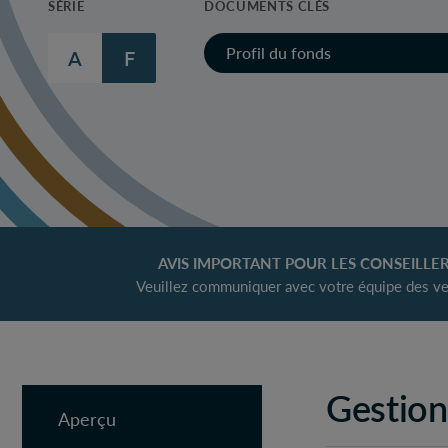
SÉRIE
DOCUMENTS CLÉS
Profil du fonds
A
F
AVIS IMPORTANT POUR LES CONSEILLER
Veuillez communiquer avec votre équipe des ve
Gestion
Aperçu