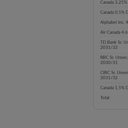
Canada 3.25% 
Canada 0.5% D
Alphabet Inc.
Air Canada 4.
TD Bank Sr. U
2031/32
RBC Sr. Unsec
2030/31
CIBC Sr. Unsec
2031/32
Canada 1.5% D
Total