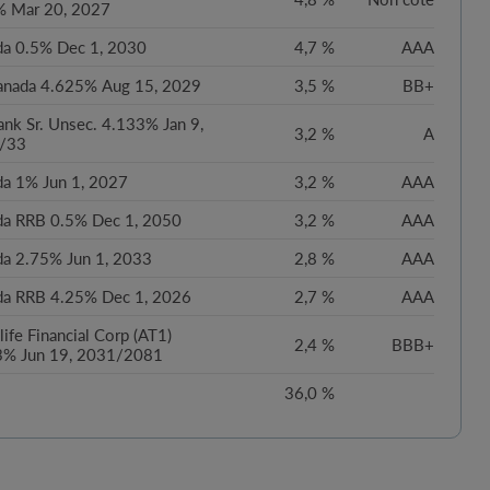
% Mar 20, 2027
da 0.5% Dec 1, 2030
4,7 %
AAA
anada 4.625% Aug 15, 2029
3,5 %
BB+
nk Sr. Unsec. 4.133% Jan 9,
3,2 %
A
/33
a 1% Jun 1, 2027
3,2 %
AAA
da RRB 0.5% Dec 1, 2050
3,2 %
AAA
a 2.75% Jun 1, 2033
2,8 %
AAA
da RRB 4.25% Dec 1, 2026
2,7 %
AAA
ife Financial Corp (AT1)
2,4 %
BBB+
3% Jun 19, 2031/2081
36,0 %