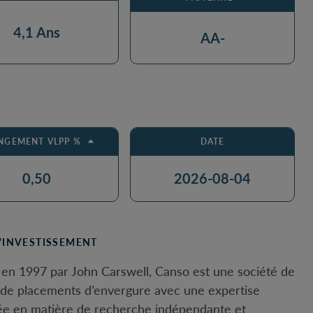
4,1 Ans
AA-
NGEMENT VLPP %
DATE
0,50
2026-08-04
D'INVESTISSEMENT
en 1997 par John Carswell, Canso est une société de
 de placements d’envergure avec une expertise
e en matière de recherche indépendante et