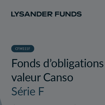
CFM111F
Fonds d’obligations
valeur Canso
Série F