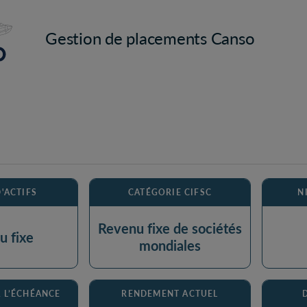
Gestion de placements Canso
'ACTIFS
CATÉGORIE CIFSC
N
Revenu fixe de sociétés
u fixe
mondiales
 L’ÉCHÉANCE
RENDEMENT ACTUEL