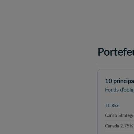
Portefeu
10 principa
Fonds d’obli
TITRES
Canso Strategi
Canada 2.75% 