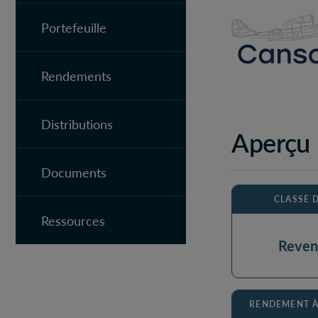
Portefeuille
Rendements
Distributions
Aperçu
Documents
CLASSE D
Ressources
Reven
RENDEMENT À