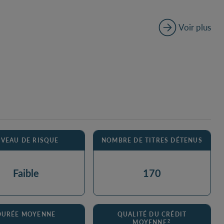
Voir plus
IVEAU DE RISQUE
NOMBRE DE TITRES DÉTENUS
Faible
170
DURÉE MOYENNE
QUALITÉ DU CRÉDIT
2
MOYENNE