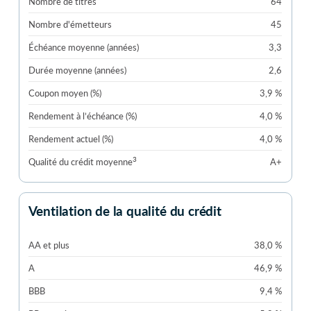
Nombre de titres
64
Nombre d'émetteurs
45
Échéance moyenne (années)
3,3
Durée moyenne (années)
2,6
Coupon moyen (%)
3,9 %
Rendement à l’échéance (%)
4,0 %
Rendement actuel (%)
4,0 %
3
Qualité du crédit moyenne
A+
Ventilation de la qualité du crédit
AA et plus
38,0 %
A
46,9 %
BBB
9,4 %