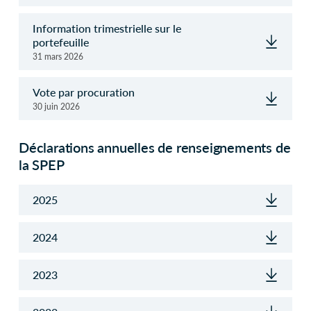
Information trimestrielle sur le
portefeuille
31 mars 2026
Vote par procuration
30 juin 2026
Déclarations annuelles de renseignements de
la SPEP
2025
2024
2023