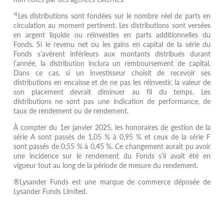
4
Les distributions sont fondées sur le nombre réel de parts en
circulation au moment pertinent. Les distributions sont versées
en argent liquide ou réinvesties en parts additionnelles du
Fonds. Si le revenu net ou les gains en capital de la série du
Fonds s’avèrent inférieurs aux montants distribués durant
l’année, la distribution inclura un remboursement de capital.
Dans ce cas, si un investisseur choisit de recevoir ses
distributions en encaisse et de ne pas les réinvestir, la valeur de
son placement devrait diminuer au fil du temps. Les
distributions ne sont pas une indication de performance, de
taux de rendement ou de rendement.
À compter du 1er janvier 2025, les honoraires de gestion de la
série A sont passés de 1,05 % à 0,95 % et ceux de la série F
sont passés de 0,55 % à 0,45 %. Ce changement aurait pu avoir
une incidence sur le rendement du Fonds s’il avait été en
vigueur tout au long de la période de mesure du rendement.
®Lysander Funds est une marque de commerce déposée de
Lysander Funds Limited.