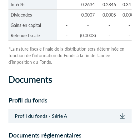
Intérêts
-
0.2634
0.2846
0.3473
Dividendes
-
0.0007
0.0005
0.0003
Gains en capital
-
-
-
-
Retenue fiscale
-
(0.0003)
-
-
*La nature fiscale finale de la distribution sera déterminée en
fonction de l’information du Fonds à la fin de l’année
d’imposition du Fonds.
Documents
Profil du fonds
Profil du fonds - Série A
Documents réglementaires