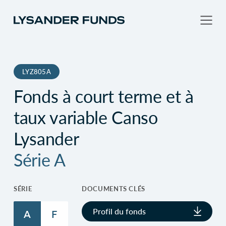
LYZ805A
Fonds à court terme et à
taux variable Canso
Lysander
Série A
SÉRIE
DOCUMENTS CLÉS
Profil du fonds
A
F