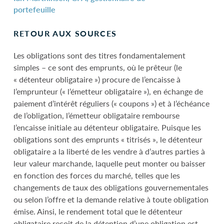
portefeuille
RETOUR AUX SOURCES
Les obligations sont des titres fondamentalement
simples – ce sont des emprunts, où le prêteur (le
« détenteur obligataire ») procure de l’encaisse à
l’emprunteur (« l’émetteur obligataire »), en échange de
paiement d’intérêt réguliers (« coupons ») et à l’échéance
de l’obligation, l’émetteur obligataire rembourse
l’encaisse initiale au détenteur obligataire. Puisque les
obligations sont des emprunts « titrisés », le détenteur
obligataire a la liberté de les vendre à d’autres parties à
leur valeur marchande, laquelle peut monter ou baisser
en fonction des forces du marché, telles que les
changements de taux des obligations gouvernementales
ou selon l’offre et la demande relative à toute obligation
émise. Ainsi, le rendement total que le détenteur
obligataire reçoit de la détention d’une obligation est