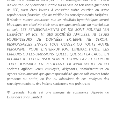
d'exécuter une opération sur titre sur la base de tels renseignements
de ICE, vous êtes invités à consulter votre courtier ou autre
représentant financier, afin de vérifier les renseignements tarifaires.
Il n'existe aucune assurance que les résultats hypothétiques seront
identiques aux résultats réels sous quelque conditions de marché que
ce soit. LES RENSEIGNEMENTS DE ICE SONT FOURNIS "EN
L'ESPÈCE". NI ICE, NI SES SOCIÉTÉS AFFILIÉES, NI LEURS
FOURNISSEURS DE DONNÉES EXTERNE NE SERONT
RESPONSABLES ENVERS TOUT USAGER OU TOUTE AUTRE
PERSONNE, POUR L'INTERRUPTION, L'INEXACTITUDE, LES
ERREURS OU LES OMISSIONS, QUELLE QUE SOIT LA CAUSE, EN
REGARD DE TOUT RENSEIGNEMENT FOURNI PAR ICE OU POUR
TOUT DOMMAGE EN RÉSULTANT. En aucun cas ICE ou ses
sociétés affiliées, leurs employés, dirigeants, administrateurs ou
agents n'assumeront quelque responsabilité que ce soit envers toute
personne ou entité, en lien ou découlant de ces analyses des
renseignements ou des indices contenues aux présentes.
® Lysander Funds est une marque de commerce déposée de
Lysander Funds Limited.