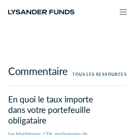
Commentaire
TOUS LES RESSOURCES
En quoi le taux importe
dans votre portefeuille
obligataire
Ian Marthinsen, CFA, gestionnaire de