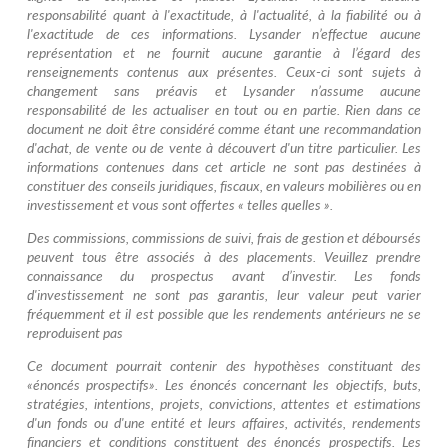
responsabilité quant à l'exactitude, à l'actualité, à la fiabilité ou à
l'exactitude de ces informations. Lysander n’effectue aucune
représentation et ne fournit aucune garantie à l’égard des
renseignements contenus aux présentes. Ceux-ci sont sujets à
changement sans préavis et Lysander n’assume aucune
responsabilité de les actualiser en tout ou en partie. Rien dans ce
document ne doit être considéré comme étant une recommandation
d'achat, de vente ou de vente à découvert d'un titre particulier. Les
informations contenues dans cet article ne sont pas destinées à
constituer des conseils juridiques, fiscaux, en valeurs mobilières ou en
investissement et vous sont offertes « telles quelles ».
Des commissions, commissions de suivi, frais de gestion et déboursés
peuvent tous être associés à des placements. Veuillez prendre
connaissance du prospectus avant d’investir. Les fonds
d'investissement ne sont pas garantis, leur valeur peut varier
fréquemment et il est possible que les rendements antérieurs ne se
reproduisent pas
Ce document pourrait contenir des hypothèses constituant des
«énoncés prospectifs». Les énoncés concernant les objectifs, buts,
stratégies, intentions, projets, convictions, attentes et estimations
d'un fonds ou d'une entité et leurs affaires, activités, rendements
financiers et conditions constituent des énoncés prospectifs. Les