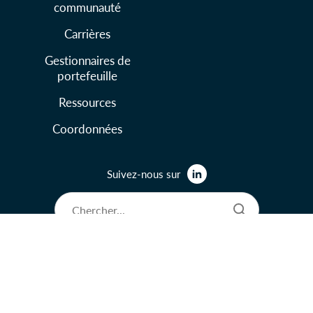
communauté
Carrières
Gestionnaires de
portefeuille
Ressources
Coordonnées
Suivez-nous sur
© 2026 Lysander Funds Ltd.
Aspects juridiques et modalités d’utilisation
Politique de protection de la vie privée