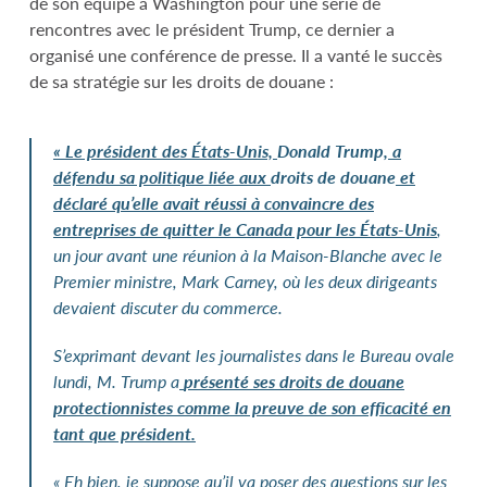
de son équipe à Washington pour une série de
rencontres avec le président Trump, ce dernier a
organisé une conférence de presse. Il a vanté le succès
de sa stratégie sur les droits de douane :
«
Le président des États-Unis,
Donald
Trump
, a
défendu sa politique liée aux
droits de douane
et
déclaré qu’elle avait réussi à convaincre des
entreprises de quitter le Canada pour les États-Unis
,
un jour avant une réunion à la Maison-Blanche avec le
Premier ministre,
Mark
Carney
, où les deux dirigeants
devaient discuter du commerce.
S’exprimant devant les journalistes dans le Bureau ovale
lundi, M.
Trump a
présenté ses droits de douane
protectionnistes comme la preuve de son efficacité en
tant que président.
« Eh bien, je suppose qu’il va poser des questions sur les