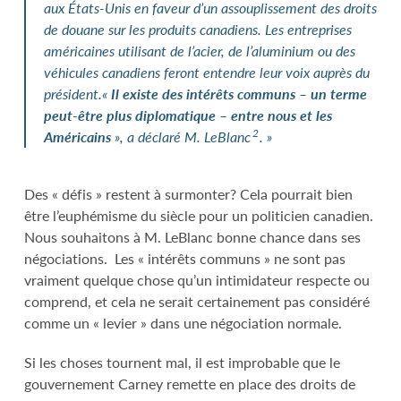
aux États-Unis en faveur d’un assouplissement des droits
de douane sur les produits canadiens. Les entreprises
américaines utilisant de l’acier, de l’aluminium ou des
véhicules canadiens feront entendre leur voix auprès du
président.
«
Il existe des intérêts communs – un terme
peut-être plus diplomatique – entre nous et les
2
Américains
», a déclaré M. LeBlanc
. »
Des « défis » restent à surmonter? Cela pourrait bien
être l’euphémisme du siècle pour un politicien canadien.
Nous souhaitons à M. LeBlanc bonne chance dans ses
négociations. Les « intérêts communs » ne sont pas
vraiment quelque chose qu’un intimidateur respecte ou
comprend, et cela ne serait certainement pas considéré
comme un « levier » dans une négociation normale.
Si les choses tournent mal, il est improbable que le
gouvernement Carney remette en place des droits de