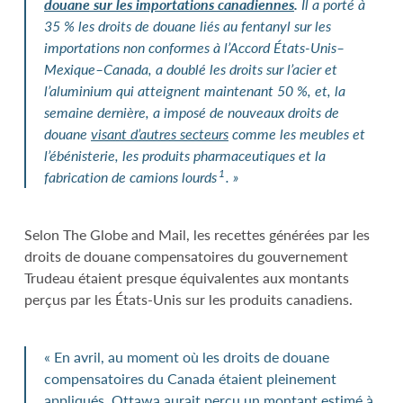
douane sur les importations canadiennes
.
Il a porté à
35 % les droits de douane liés au fentanyl sur les
importations non conformes à l’Accord États-Unis–
Mexique–Canada, a doublé les droits sur l’acier et
l’aluminium qui atteignent maintenant 50 %, et, la
semaine dernière, a imposé de nouveaux droits de
douane
visant d’autres secteurs
comme les meubles et
l’ébénisterie, les produits pharmaceutiques et la
1
fabrication de camions lourds
. »
Selon The Globe and Mail, les recettes générées par les
droits de douane compensatoires du gouvernement
Trudeau étaient presque équivalentes aux montants
perçus par les États-Unis sur les produits canadiens.
« En avril, au moment où les droits de douane
compensatoires du Canada étaient pleinement
appliqués, Ottawa aurait perçu un montant estimé à