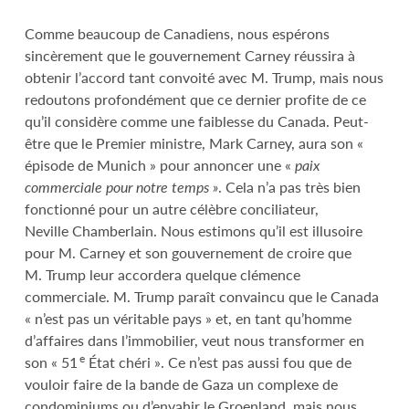
Comme beaucoup de Canadiens, nous espérons
sincèrement que le gouvernement Carney réussira à
obtenir l’accord tant convoité avec M. Trump, mais nous
redoutons profondément que ce dernier profite de ce
qu’il considère comme une faiblesse du Canada. Peut-
être que le Premier ministre, Mark Carney, aura son «
épisode de Munich » pour annoncer une «
paix
commerciale pour notre temps »
. Cela n’a pas très bien
fonctionné pour un autre célèbre conciliateur,
Neville Chamberlain. Nous estimons qu’il est illusoire
pour M. Carney et son gouvernement de croire que
M. Trump leur accordera quelque clémence
commerciale. M. Trump paraît convaincu que le Canada
« n’est pas un véritable pays » et, en tant qu’homme
d’affaires dans l’immobilier, veut nous transformer en
e
son « 51
État chéri ». Ce n’est pas aussi fou que de
vouloir faire de la bande de Gaza un complexe de
condominiums ou d’envahir le Groenland, mais nous