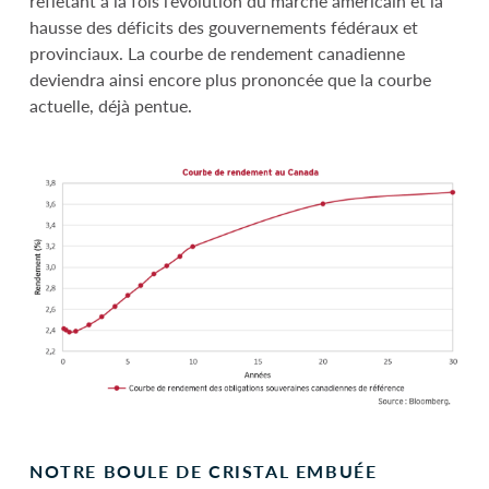
reflétant à la fois l’évolution du marché américain et la
hausse des déficits des gouvernements fédéraux et
provinciaux. La courbe de rendement canadienne
deviendra ainsi encore plus prononcée que la courbe
actuelle, déjà pentue.
NOTRE BOULE DE CRISTAL EMBUÉE