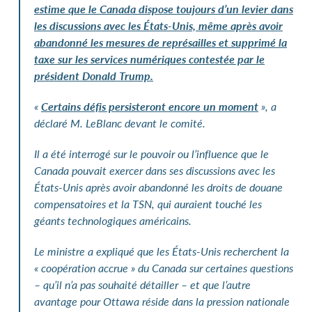
estime que le Canada dispose toujours d’un levier dans
les discussions avec les États-Unis, même après avoir
abandonné les mesures de représailles et supprimé la
taxe sur les services numériques contestée par le
président Donald
Trump.
«
Certains défis persisteront encore un moment
», a
déclaré M.
LeBlanc devant le comité.
Il a été interrogé sur le pouvoir ou l’influence que le
Canada pouvait exercer dans ses discussions avec les
États-Unis après avoir abandonné les droits de douane
compensatoires et la TSN, qui auraient touché les
géants technologiques américains.
Le ministre a expliqué que les États-Unis recherchent la
« coopération accrue » du Canada sur certaines questions
– qu’il n’a pas souhaité détailler – et que l’autre
avantage pour Ottawa réside dans la pression nationale