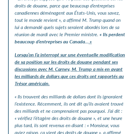
droits de douane, parce que beaucoup d’entreprises
canadiennes déménagent aux États-Unis, vous savez,
tout le monde revient », a affirmé M. Trump quand on
lui a demandé quels sujets seraient abordés lors de sa
réunion de mardi avec le Premier ministre.
«
Ils perdent
beaucoup d’entreprises au Canada…
»
Lorsqu’on l’a interrogé sur une éventuelle modification
de sa position sur les droits de douane pendant ses
discussions avec M.
Carney, M.
Trump a mis en avant
les milliards de dollars que ces droits ont rapportés au
Trésor américain.
«
Ils trouvent des milliards de dollars dont ils ignoraient
l’existence. Récemment, ils ont dit qu’ils avaient trouvé
des milliards et ne comprenaient pas pourquoi. J’ai dit
:
«
vérifiez l’étagère des droits de douane
», et une heure
plus tard, ils sont revenus en disant
: «
Monsieur, vous
aviez raison, ça vient des droits de douane
», a affirmé