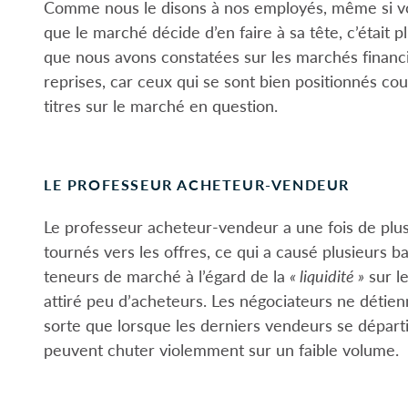
Comme nous le disons à nos employés, même si vou
que le marché décide d’en faire à sa tête, c’était
que nous avons constatées sur les marchés financ
reprises, car ceux qui se sont bien positionnés co
titres sur le marché en question.
LE PROFESSEUR ACHETEUR-VENDEUR
Le professeur acheteur-vendeur a une fois de plus 
tournés vers les offres, ce qui a causé plusieurs b
teneurs de marché à l’égard de la
« liquidité »
sur le
attiré peu d’acheteurs. Les négociateurs ne détienn
sorte que lorsque les derniers vendeurs se départi
peuvent chuter violemment sur un faible volume.