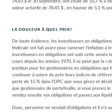
74,63 $ le 30 septembre, ont chuté de 10,7 % à 66
valeur actuelle de 78,41 $ , en hausse de 5,1 % pou
LA DOULEUR À QUEL PRIX?
De toute évidence, les investisseurs en obligatio
fédérale ont fait assez pour ramener l’inflation à 
investisseurs en obligations ont subi cette année 
cours depuis les années 1970, il se peut que la
« d
punition pour les gestionnaires en obligations qui 
continuer à suivre de près leurs indices de référen
perte de 15 % dans l’OPC que vous gérez et décide
que gestionnaire de portefeuille, si vous prenez l
vendez ensuite vos obligations et passez aux liquid
Donc, personne ne vendait d’obligations et il n’y 