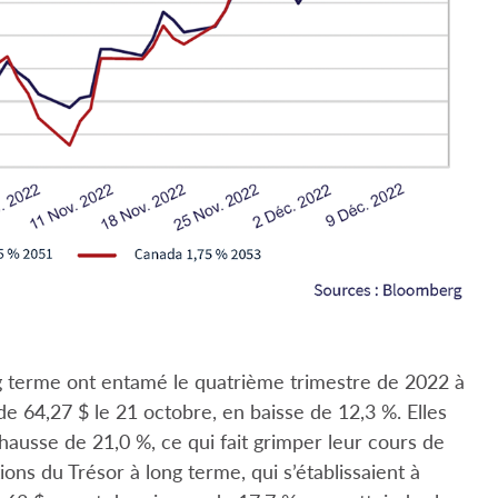
g terme ont entamé le quatrième trimestre de 2022 à
e 64,27 $ le 21 octobre, en baisse de 12,3 %. Elles
hausse de 21,0 %, ce qui fait grimper leur cours de
ions du Trésor à long terme, qui s’établissaient à