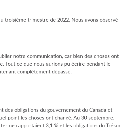
n du troisième trimestre de 2022. Nous avons observé
blier notre communication, car bien des choses ont
e. Tout ce que nous aurions pu écrire pendant le
intenant complètement dépassé.
nt des obligations du gouvernement du Canada et
quel point les choses ont changé. Au 30 septembre,
erme rapportaient 3,1 % et les obligations du Trésor,