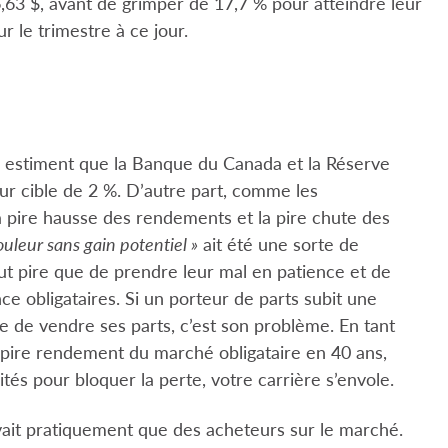
,63 $, avant de grimper de 17,7 % pour atteindre leur
r le trimestre à ce jour.
ns estiment que la Banque du Canada et la Réserve
leur cible de 2 %. D’autre part, comme les
la pire hausse des rendements et la pire chute des
ouleur sans gain potentiel »
ait été une sorte de
fut pire que de prendre leur mal en patience et de
ce obligataires. Si un porteur de parts subit une
 de vendre ses parts, c’est son problème. En tant
e pire rendement du marché obligataire en 40 ans,
ités pour bloquer la perte, votre carrière s’envole.
avait pratiquement que des acheteurs sur le marché.