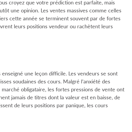
s croyez que votre prédiction est parfaite, mais
 plutôt une opinion. Les ventes massives comme celles
iers cette année se terminent souvent par de fortes
uvrent leurs positions vendeur ou rachètent leurs
enseigné une leçon difficile. Les vendeurs se sont
aisses soudaines des cours. Malgré l’anxiété des
 marché obligataire, les fortes pressions de vente ont
ent jamais de titres dont la valeur est en baisse, de
ssent de leurs positions par panique, les cours