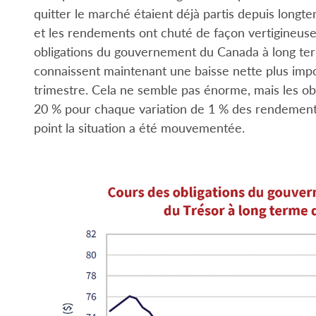
quitter le marché étaient déjà partis depuis longt
et les rendements ont chuté de façon vertigineuse
obligations du gouvernement du Canada à long term
connaissent maintenant une baisse nette plus impo
trimestre. Cela ne semble pas énorme, mais les ob
20 % pour chaque variation de 1 % des rendements
point la situation a été mouvementée.